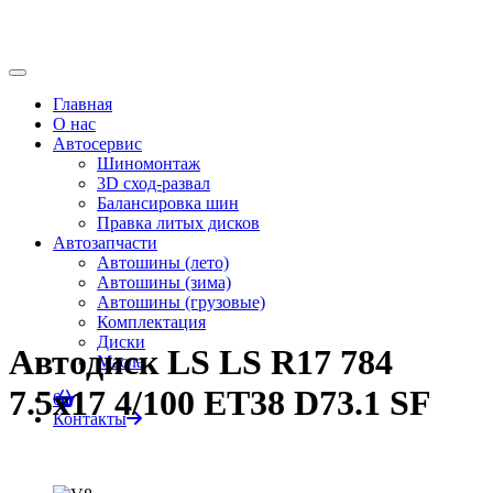
Главная
О нас
Автосервис
Шиномонтаж
3D сход-развал
Балансировка шин
Правка литых дисков
Автозапчасти
Автошины (лето)
Автошины (зима)
Автошины (грузовые)
Комплектация
Диски
Автодиск LS LS R17 784
Масла
7.5x17 4/100 ET38 D73.1 SF
0
Контакты
Главная