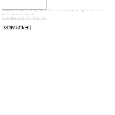
Нажимая кнопку "ОТПРАВИТЬ" Вы соглашаетесь на обработку своих
персональных данных.
Политика конфиденциальности
ОТПРАВИТЬ
Контакты