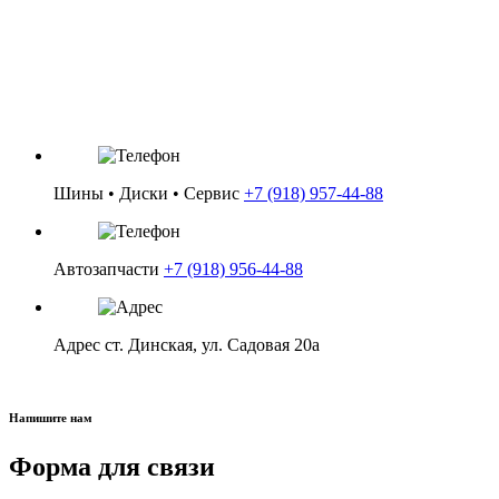
5,5/5х4100 d67.1 ЕТ38 Нео-КЛАССИК арт
034204
Категория: Диски / R14
Цена: 4 500 ₽
Шины • Диски • Сервис
+7 (918) 957-44-88
в корзину
Автозапчасти
+7 (918) 956-44-88
Адрес
ст. Динская, ул. Садовая 20а
Напишите нам
Форма для связи