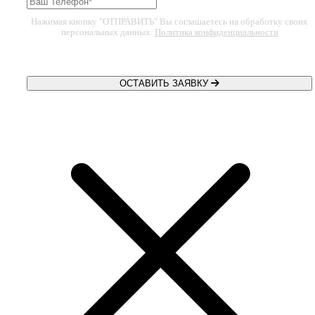
Нажимая кнопку "ОТПРАВИТЬ" Вы соглашаетесь на обработку своих
персональных данных.
Политика конфиденциальности
ОСТАВИТЬ ЗАЯВКУ